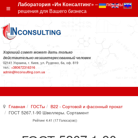
Лаборатория «Ин Консалтинг»
– экспертные
решения для Вашего бизнеса
Хороший совет может дать только
действительно незаинтересованный человек
02141 Украина, г. Киев, ул. Руденко, 6а, оф. 819
тел.:
+380672316316
admin@inconsulting.com.ua
Главная
ГОСТы
В22 - Сортовой и фасонный прокат
ГОСТ 5267.1-90 Швеллеры. Сортамент
Рейтинг 4.41 (17 Голоса(ов))