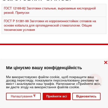
ГОСТ 12169-82 Заготовки стальные, вырезаемые кислородной
резкой. Припуски
ГОСТ Р 51381-99 Заготовки из коррозионностойких сплавов на
основе кобальта для ортопедической стоматологии. Общие
технические условия
❌
Ми цінуємо вашу конфіденційність
Ми використовуємо файли cookie, щоб покращити ваш
досвід перегляду, показувати персоналізовану рекламу чи
вміст і аналізувати наш трафік. Натискаючи «Прийняти всі»,
ви даєте згоду на використання файлів cookie.
◮
Прийняти всі
Відмовитись
Налаштування