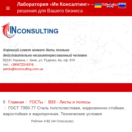
Лаборатория «Ин Консалтинг»
– экспертные
решения для Вашего бизнеса
Хороший совет может дать только
действительно незаинтересованный человек
02141 Украина, г. Киев, ул. Руденко, 6а, оф. 819
тел.:
+380672316316
admin@inconsulting.com.ua
Главная
ГОСТы
В33 - Листы и полосы
ГОСТ 7350-77 Сталь толстолистовая, коррозионно-стойкая,
жаростойкая и жаропрочная. Технические условия
Рейтинг 4.82 (44 Голоса(ов))