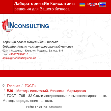
Лаборатория «Ин Консалтинг»
– экспертные
решения для Вашего бизнеса
Хороший совет может дать только
действительно незаинтересованный человек
02141 Украина, г. Киев, ул. Руденко, 6а, оф. 819
тел.:
+380672316316
admin@inconsulting.com.ua
Главная
ГОСТы
В39 - Методы испытаний. Упаковка. Маркировка
ГОСТ 17051-82 Стали легированные и высоколегированные.
Методы определения тантала.
Рейтинг 4.21 (43 Голоса(ов))