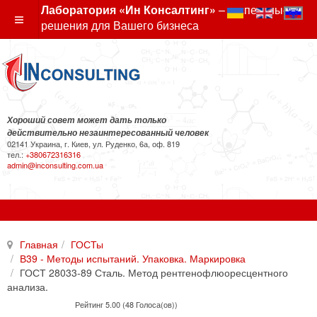
Лаборатория «Ин Консалтинг»
– экспертные
решения для Вашего бизнеса
Хороший совет может дать только
действительно незаинтересованный человек
02141 Украина, г. Киев, ул. Руденко, 6а, оф. 819
тел.:
+380672316316
admin@inconsulting.com.ua
Главная
ГОСТы
В39 - Методы испытаний. Упаковка. Маркировка
ГОСТ 28033-89 Сталь. Метод рентгенофлюоресцентного
анализа.
Рейтинг 5.00 (48 Голоса(ов))