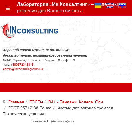
Лаборатория «Ин Консалтинг»
– экспертные
решения для Вашего бизнеса
Хороший совет может дать только
действительно незаинтересованный человек
02141 Украина, г. Киев, ул. Руденко, 6а, оф. 819
тел.:
+380672316316
admin@inconsulting.com.ua
Главная
ГОСТы
В41 - Бандажи. Колеса. Оси
ГОСТ 25712-88 Бандажи чистые для вагонов трамвая.
Технические условия.
Рейтинг 4.41 (44 Голоса(ов))