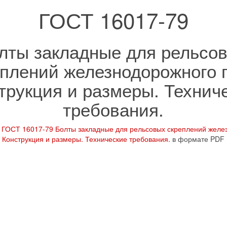
ГОСТ 16017-79
лты закладные для рельсо
плений железнодорожного 
трукция и размеры. Технич
требования.
о
ГОСТ 16017-79 Болты закладные для рельсовых скреплений желез
Конструкция и размеры. Технические требования.
в формате PDF