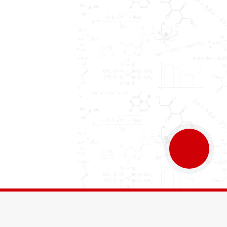
КНОПКА
ЗВ'ЯЗКУ