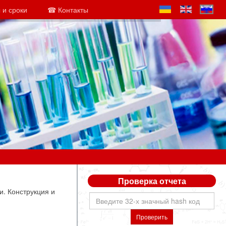
 и сроки
☎ Контакты
Проверка отчета
. Конструкция и
Проверить