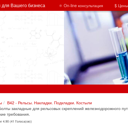
 для Вашего бизнеса
⚛ On-line консультация
$ Цены
ы
В42 - Рельсы. Накладки. Подкладки. Костыли
олты закладные для рельсовых скреплений железнодорожного пути
кие требования.
г 4.90 (41 Голоса(ов))