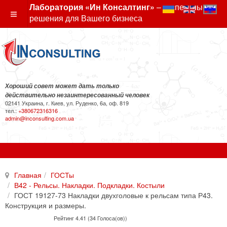
Лаборатория «Ин Консалтинг»
– экспертные
решения для Вашего бизнеса
Хороший совет может дать только
действительно незаинтересованный человек
02141 Украина, г. Киев, ул. Руденко, 6а, оф. 819
тел.:
+380672316316
admin@inconsulting.com.ua
Главная
ГОСТы
В42 - Рельсы. Накладки. Подкладки. Костыли
ГОСТ 19127-73 Накладки двухголовые к рельсам типа Р43.
Конструкция и размеры.
Рейтинг 4.41 (34 Голоса(ов))