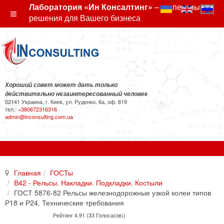
Лаборатория «Ин Консалтинг»
– экспертные
решения для Вашего бизнеса
Хороший совет может дать только
действительно незаинтересованный человек
02141 Украина, г. Киев, ул. Руденко, 6а, оф. 819
тел.:
+380672316316
admin@inconsulting.com.ua
Главная
ГОСТы
В42 - Рельсы. Накладки. Подкладки. Костыли
ГОСТ 5876-82 Рельсы железнодорожные узкой колеи типов
Р18 и Р24. Технические требования
Рейтинг 4.91 (33 Голоса(ов))