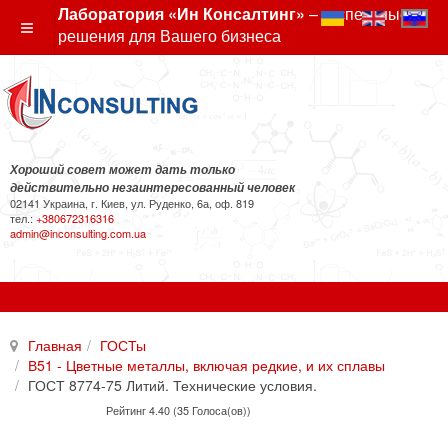
Лаборатория «Ин Консалтинг»
– экспертные
решения для Вашего бизнеса
Хороший совет может дать только
действительно незаинтересованный человек
02141 Украина, г. Киев, ул. Руденко, 6а, оф. 819
тел.:
+380672316316
admin@inconsulting.com.ua
Главная
ГОСТы
В51 - Цветные металлы, включая редкие, и их сплавы
ГОСТ 8774-75 Литий. Технические условия.
Рейтинг 4.40 (35 Голоса(ов))