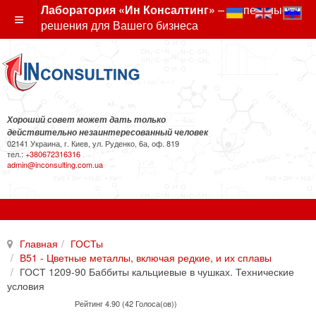
Лаборатория «Ин Консалтинг»
– экспертные
решения для Вашего бизнеса
Хороший совет может дать только
действительно незаинтересованный человек
02141 Украина, г. Киев, ул. Руденко, 6а, оф. 819
тел.:
+380672316316
admin@inconsulting.com.ua
Главная
ГОСТы
В51 - Цветные металлы, включая редкие, и их сплавы
ГОСТ 1209-90 Баббиты кальциевые в чушках. Технические
условия
Рейтинг 4.90 (42 Голоса(ов))