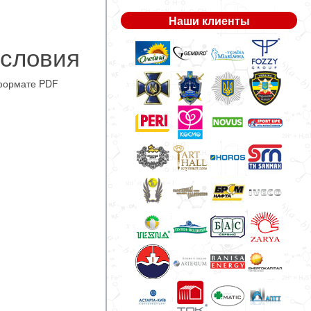
Наши клиенты
условия
формате PDF