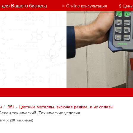
 для Вашего бизнеса
⚛ On-line консультация
$ Цены
ы
В51 - Цветные металлы, включая редкие, и их сплавы
елен технический. Технические условия
г 4.50 (28 Голоса(ов))