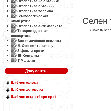
Экспертиза не органики
Экспертиза органики
Экспертиза топлива
Геммологическая
Селен 
экспертиза
Экспертиза антиквариата
Скачать бес
Товароведческая
экспертиза
Биохимические анализы
📝 Оформить заявку
$ Цены и сроки
☎ Контакты
☤ Магазин
Документы
Шаблон заявки
Шаблон договора
Шаблон акта отбора проб