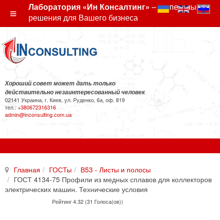
Лаборатория «Ин Консалтинг»
– экспертные
решения для Вашего бизнеса
Хороший совет может дать только
действительно незаинтересованный человек
02141 Украина, г. Киев, ул. Руденко, 6а, оф. 819
тел.:
+380672316316
admin@inconsulting.com.ua
Главная
ГОСТы
В53 - Листы и полосы
ГОСТ 4134-75 Профили из медных сплавов для коллекторов
электрических машин. Технические условия
Рейтинг 4.32 (31 Голоса(ов))