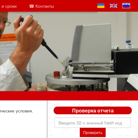
 и сроки
☎ Контакты
Проверка отчета
ческие условия.
Проверить