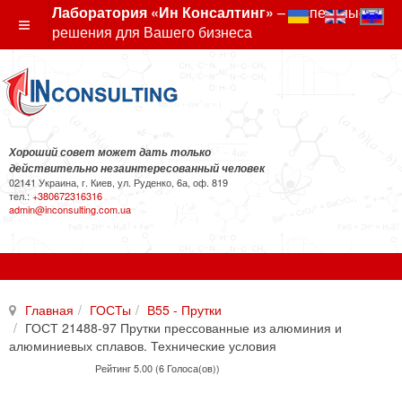
Лаборатория «Ин Консалтинг»
– экспертные
решения для Вашего бизнеса
Хороший совет может дать только
действительно незаинтересованный человек
02141 Украина, г. Киев, ул. Руденко, 6а, оф. 819
тел.:
+380672316316
admin@inconsulting.com.ua
Главная
ГОСТы
В55 - Прутки
ГОСТ 21488-97 Прутки прессованные из алюминия и
алюминиевых сплавов. Технические условия
Рейтинг 5.00 (6 Голоса(ов))