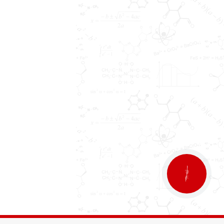
КНОПКА
ЗВ'ЯЗКУ