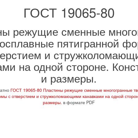
ГОСТ 19065-80
ны режущие сменные много
осплавные пятигранной ф
верстием и стружколомающ
ами на одной стороне. Конс
и размеры.
латно
ГОСТ 19065-80 Пластины режущие сменные многогранные т
мы с отверстием и стружколомающими канавками на одной сторон
размеры.
в формате PDF