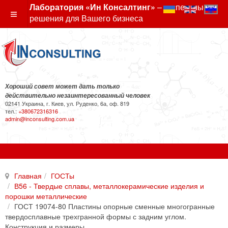
Лаборатория «Ин Консалтинг»
– экспертные
решения для Вашего бизнеса
Хороший совет может дать только
действительно незаинтересованный человек
02141 Украина, г. Киев, ул. Руденко, 6а, оф. 819
тел.:
+380672316316
admin@inconsulting.com.ua
Главная
ГОСТы
В56 - Твердые сплавы, металлокерамические изделия и
порошки металлические
ГОСТ 19074-80 Пластины опорные сменные многогранные
твердосплавные трехгранной формы с задним углом.
Конструкция и размеры.