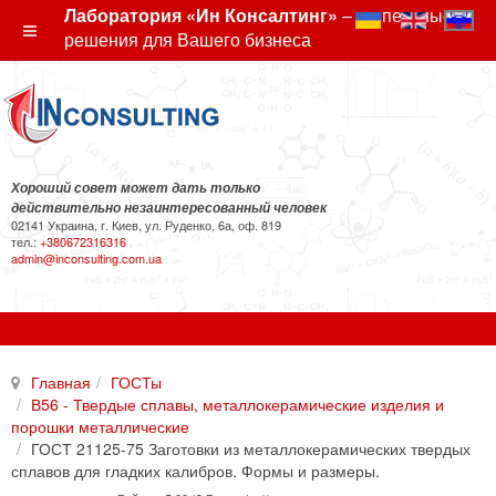
Лаборатория «Ин Консалтинг»
– экспертные
решения для Вашего бизнеса
Хороший совет может дать только
действительно незаинтересованный человек
02141 Украина, г. Киев, ул. Руденко, 6а, оф. 819
тел.:
+380672316316
admin@inconsulting.com.ua
Главная
ГОСТы
В56 - Твердые сплавы, металлокерамические изделия и
порошки металлические
ГОСТ 21125-75 Заготовки из металлокерамических твердых
сплавов для гладких калибров. Формы и размеры.