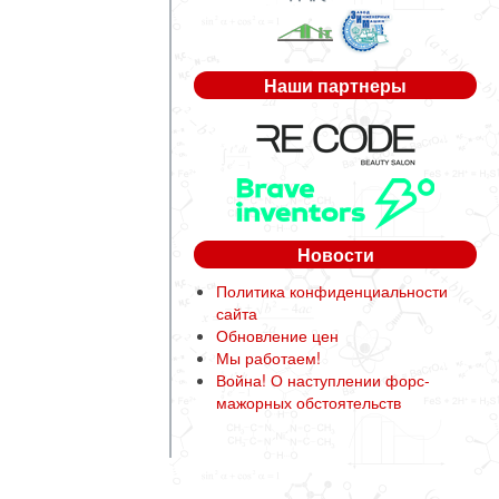
Наши партнеры
Новости
Политика конфиденциальности
сайта
Обновление цен
Мы работаем!
Война! О наступлении форс-
мажорных обстоятельств