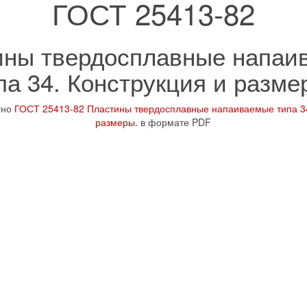
ГОСТ 25413-82
ины твердосплавные напаи
па 34. Конструкция и разме
тно
ГОСТ 25413-82 Пластины твердосплавные напаиваемые типа 34
размеры.
в формате PDF