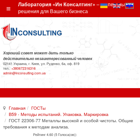
Лаборатория «Ин Консалтинг»
– экспертные
решения для Вашего бизнеса
Хороший совет может дать только
действительно незаинтересованный человек
02141 Украина, г. Киев, ул. Руденко, 6а, оф. 819
тел.:
+380672316316
admin@inconsulting.com.ua
Главная
ГОСТы
В59 - Методы испытаний. Упаковка. Маркировка
ГОСТ 22306-77 Металлы высокой и особой чистоты. Общие
требования к методам анализа.
Рейтинг 4.60 (5 Голоса(ов))