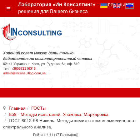
Лаборатория «Ин Консалтинг»
– экспертные
решения для Вашего бизнеса
Хороший совет может дать только
действительно незаинтересованный человек
02141 Украина, г. Киев, ул. Руденко, 6а, оф. 819
тел.:
+380672316316
admin@inconsulting.com.ua
Главная
ГОСТы
В59 - Методы испытаний. Упаковка. Маркировка
ГОСТ 6012-98 Никель. Методы химико-атомно-эмиссионного
спектрального анализа.
Рейтинг 4.41 (17 Голоса(ов))