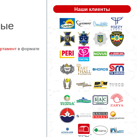
Наши клиенты
ные
ортамент
в формате