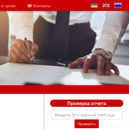
 и сроки
☎ Контакты
Проверка отчета
Проверить