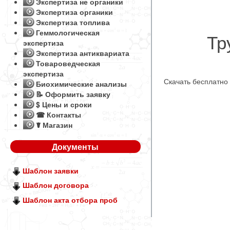
Экспертиза не органики
Экспертиза органики
Экспертиза топлива
Геммологическая
Тр
экспертиза
Экспертиза антиквариата
Товароведческая
экспертиза
Скачать бесплатно
Биохимические анализы
📝 Оформить заявку
$ Цены и сроки
☎ Контакты
☤ Магазин
Документы
Шаблон заявки
Шаблон договора
Шаблон акта отбора проб