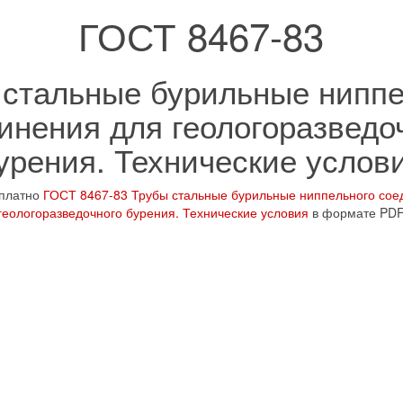
ГОСТ 8467-83
 стальные бурильные ниппе
инения для геологоразведо
урения. Технические услов
сплатно
ГОСТ 8467-83 Трубы стальные бурильные ниппельного сое
геологоразведочного бурения. Технические условия
в формате PD