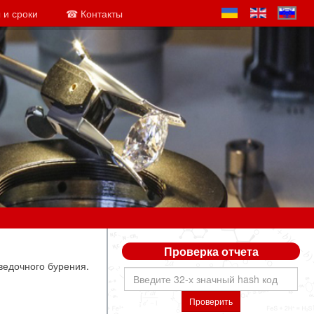
 и сроки
☎ Контакты
Проверка отчета
ведочного бурения.
Проверить