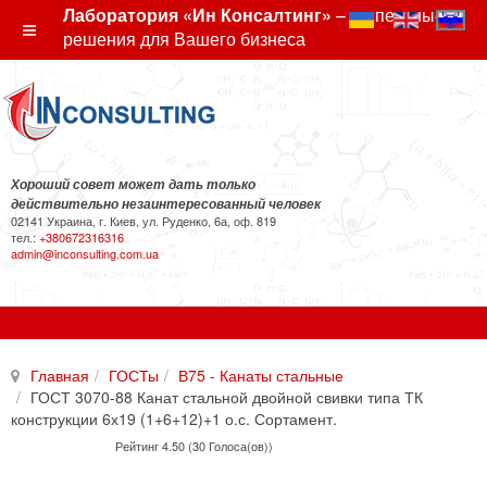
Лаборатория «Ин Консалтинг»
– экспертные
решения для Вашего бизнеса
Хороший совет может дать только
действительно незаинтересованный человек
02141 Украина, г. Киев, ул. Руденко, 6а, оф. 819
тел.:
+380672316316
admin@inconsulting.com.ua
Главная
ГОСТы
В75 - Канаты стальные
ГОСТ 3070-88 Канат стальной двойной свивки типа ТК
конструкции 6х19 (1+6+12)+1 о.с. Сортамент.
Рейтинг 4.50 (30 Голоса(ов))