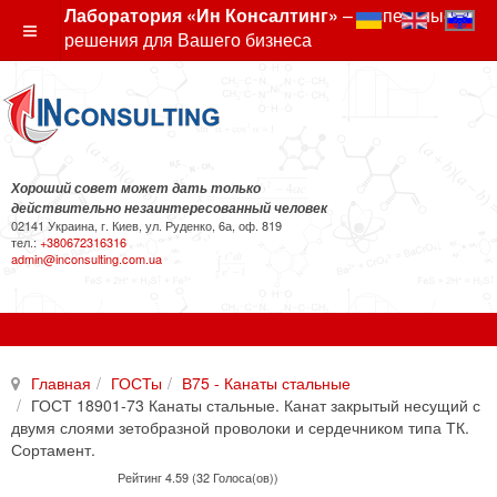
Лаборатория «Ин Консалтинг»
– экспертные
решения для Вашего бизнеса
Хороший совет может дать только
действительно незаинтересованный человек
02141 Украина, г. Киев, ул. Руденко, 6а, оф. 819
тел.:
+380672316316
admin@inconsulting.com.ua
Главная
ГОСТы
В75 - Канаты стальные
ГОСТ 18901-73 Канаты стальные. Канат закрытый несущий с
двумя слоями зетобразной проволоки и сердечником типа ТК.
Сортамент.
Рейтинг 4.59 (32 Голоса(ов))