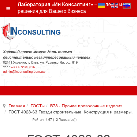
Лаборатория «Ин Консалтинг»
– экспертные
решения для Вашего бизнеса
Хороший совет может дать только
действительно незаинтересованный человек
02141 Украина, г. Киев, ул. Руденко, 6а, оф. 819
тел.:
+380672316316
admin@inconsulting.com.ua
Главная
ГОСТы
В78 - Прочие проволочные изделия
ГОСТ 4028-63 Гвозди строительные. Конструкция и размеры.
Рейтинг 4.67 (12 Голоса(ов))