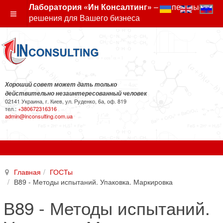
Лаборатория «Ин Консалтинг»
– экспертные
решения для Вашего бизнеса
Хороший совет может дать только
действительно незаинтересованный человек
02141 Украина, г. Киев, ул. Руденко, 6а, оф. 819
тел.:
+380672316316
admin@inconsulting.com.ua
Главная
ГОСТы
В89 - Методы испытаний. Упаковка. Маркировка
В89 - Методы испытаний.