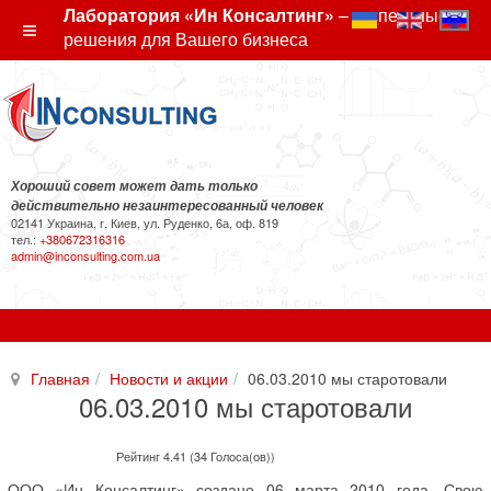
Лаборатория «Ин Консалтинг»
– экспертные
решения для Вашего бизнеса
Хороший совет может дать только
действительно незаинтересованный человек
02141 Украина, г. Киев, ул. Руденко, 6а, оф. 819
тел.:
+380672316316
admin@inconsulting.com.ua
Главная
Новости и акции
06.03.2010 мы старотовали
06.03.2010 мы старотовали
Рейтинг 4.41 (34 Голоса(ов))
ООО «Ин Консалтинг» создано 06 марта 2010 года. Свою