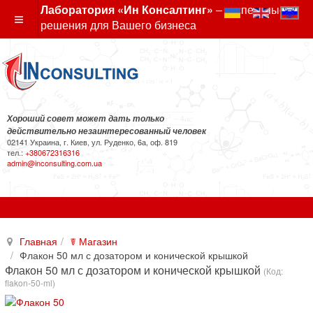
Лаборатория «Ин Консалтинг»
– экспертные
решения для Вашего бизнеса
Хороший совет может дать только
действительно незаинтересованный человек
02141 Украина, г. Киев, ул. Руденко, 6а, оф. 819
тел.:
+380672316316
admin@inconsulting.com.ua
Главная
☤ Магазин
Флакон 50 мл с дозатором и конической крышкой
Флакон 50 мл с дозатором и конической крышкой
(Код:
flakon-50-ml
)