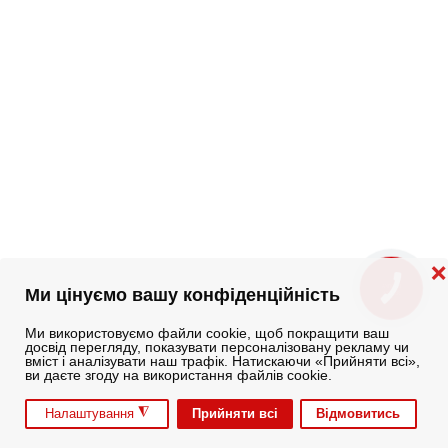
❌
КНОПКА
Ми цінуємо вашу конфіденційність
ЗВ'ЯЗКУ
Ми використовуємо файли cookie, щоб покращити ваш
досвід перегляду, показувати персоналізовану рекламу чи
вміст і аналізувати наш трафік. Натискаючи «Прийняти всі»,
ви даєте згоду на використання файлів cookie.
◮
Прийняти всі
Відмовитись
Налаштування