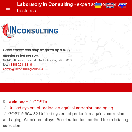
Laboratory In Consulting
- expert solutions for your
business
Good advice can only be given by a truly
disinterested person.
02141 Ukraine, Kiev, st. Rudenko, 6a, office 819
tel.:
+380672316316
admin@inconsulting.com.ua
Main page
GOSTs
Unified system of protection against corrosion and aging
GOST 9.904-82 Unified system of protection against corrosion
and aging. Aluminum alloys. Accelerated test method for exfoliating
corrosion.