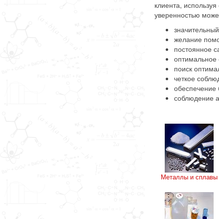
клиента, используя
уверенностью може
значительный
желание помо
постоянное с
оптимальное 
поиск оптима
четкое соблю
обеспечение 
соблюдение а
Металлы и сплавы