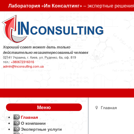
Лаборатория «Ин Консалтинг»
– экспертные решения
Хороший совет может дать только
действительно незаинтересованный человек
02141 Украина, г. Киев, ул. Руденко, 6а, оф. 819
тел.:
+380672316316
admin@inconsulting.com.ua
Меню
Главная
Главная
О компании
Экспертные услуги