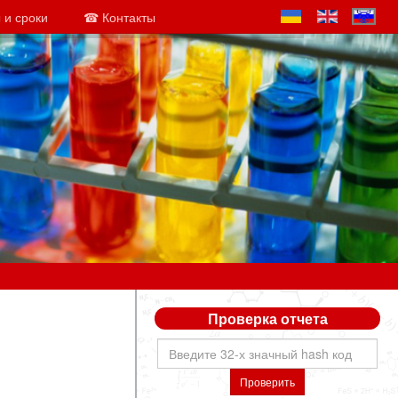
 и сроки
☎ Контакты
Проверка отчета
Проверить