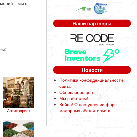
умений – мы с
Наши партнеры
ни;
Новости
Политика конфиденциальности
сайта
Обновление цен
Мы работаем!
Война! О наступлении форс-
мажорных обстоятельств
Антиквариат