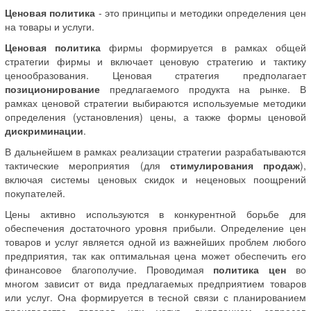
Ценовая политика
- это принципы и методики определения цен
на товары и услуги.
Ценовая политика
фирмы формируется в рамках общей
стратегии фирмы и включает ценовую стратегию и тактику
ценообразования. Ценовая стратегия предполагает
позиционирование
предлагаемого продукта на рынке. В
рамках ценовой стратегии выбираются используемые методики
определения (установления) цены, а также формы ценовой
дискриминации
.
В дальнейшем в рамках реализации стратегии разрабатываются
тактические мероприятия (для
стимулирования продаж
),
включая системы ценовых скидок и неценовых поощрений
покупателей.
Цены активно используются в конкурентной борьбе для
обеспечения достаточного уровня прибыли. Определение цен
товаров и услуг является одной из важнейших проблем любого
предприятия, так как оптимальная цена может обеспечить его
финансовое благополучие. Проводимая
политика цен
во
многом зависит от вида предлагаемых предприятием товаров
или услуг. Она формируется в тесной связи с планированием
производства товаров или услуг, выявлением запросов