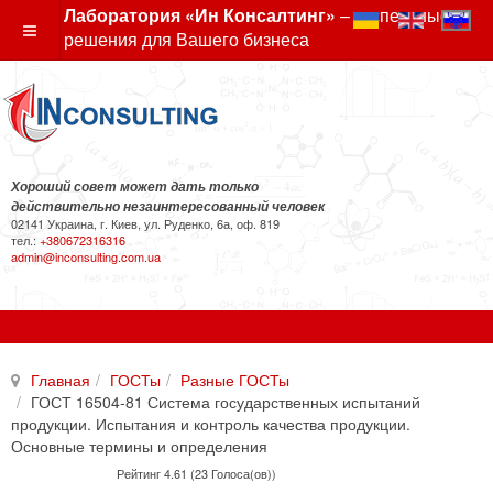
Лаборатория «Ин Консалтинг»
– экспертные
решения для Вашего бизнеса
Хороший совет может дать только
действительно незаинтересованный человек
02141 Украина, г. Киев, ул. Руденко, 6а, оф. 819
тел.:
+380672316316
admin@inconsulting.com.ua
Главная
ГОСТы
Разные ГОСТы
ГОСТ 16504-81 Система государственных испытаний
продукции. Испытания и контроль качества продукции.
Основные термины и определения
Рейтинг 4.61 (23 Голоса(ов))