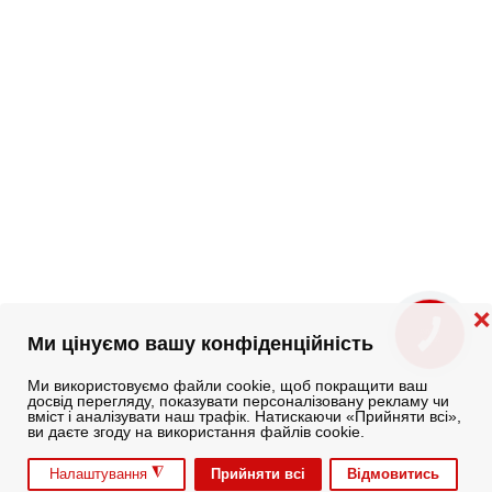
❌
КНОПКА
Ми цінуємо вашу конфіденційність
ЗВ'ЯЗКУ
Ми використовуємо файли cookie, щоб покращити ваш
досвід перегляду, показувати персоналізовану рекламу чи
вміст і аналізувати наш трафік. Натискаючи «Прийняти всі»,
ви даєте згоду на використання файлів cookie.
◮
Прийняти всі
Відмовитись
Налаштування