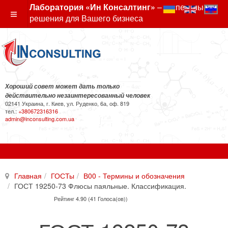
Лаборатория «Ин Консалтинг»
– экспертные
решения для Вашего бизнеса
Хороший совет может дать только
действительно незаинтересованный человек
02141 Украина, г. Киев, ул. Руденко, 6а, оф. 819
тел.:
+380672316316
admin@inconsulting.com.ua
Главная
ГОСТы
В00 - Термины и обозначения
ГОСТ 19250-73 Флюсы паяльные. Классификация.
Рейтинг 4.90 (41 Голоса(ов))