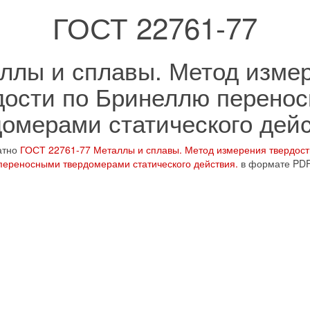
ГОСТ 22761-77
ллы и сплавы. Метод изме
дости по Бринеллю перено
домерами статического дейс
атно
ГОСТ 22761-77 Металлы и сплавы. Метод измерения твердос
переносными твердомерами статического действия.
в формате PD