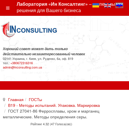
Лаборатория «Ин Консалтинг»
– экспертные
решения для Вашего бизнеса
Хороший совет может дать только
действительно незаинтересованный человек
02141 Украина, г. Киев, ул. Руденко, 6а, оф. 819
тел.:
+380672316316
admin@inconsulting.com.ua
Главная
ГОСТы
В19 - Методы испытаний. Упаковка. Маркировка
ГОСТ 27041-86 Ферросплавы, хром и марганец
металлические. Методы определения серы.
Рейтинг 4.32 (47 Голоса(ов))