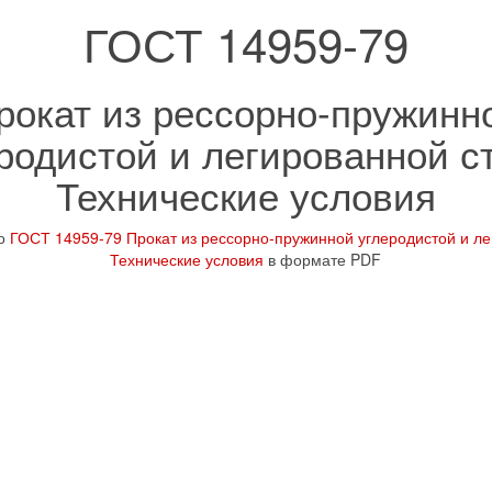
ГОСТ 14959-79
рокат из рессорно-пружинн
родистой и легированной с
Технические условия
но
ГОСТ 14959-79 Прокат из рессорно-пружинной углеродистой и ле
Технические условия
в формате PDF