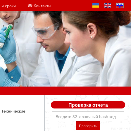
 и сроки
☎ Контакты
Проверка отчета
 Технические
Проверить