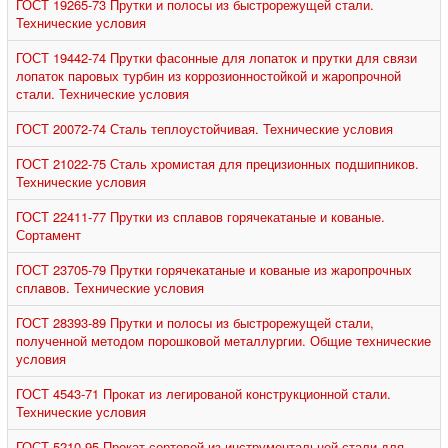
ГОСТ 19265-73 Прутки и полосы из быстрорежущей стали.
Технические условия
ГОСТ 19442-74 Прутки фасонные для лопаток и прутки для связи
лопаток паровых турбин из коррозионностойкой и жаропрочной
стали. Технические условия
ГОСТ 20072-74 Сталь теплоустойчивая. Технические условия
ГОСТ 21022-75 Сталь хромистая для прецизионных подшипников.
Технические условия
ГОСТ 22411-77 Прутки из сплавов горячекатаные и кованые.
Сортамент
ГОСТ 23705-79 Прутки горячекатаные и кованые из жаропрочных
сплавов. Технические условия
ГОСТ 28393-89 Прутки и полосы из быстрорежущей стали,
полученной методом порошковой металлургии. Общие технические
условия
ГОСТ 4543-71 Прокат из легированой конструкционной стали.
Технические условия
ГОСТ 5210-95 Прокат сортовой из инструментальной стали для