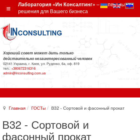
Лаборатория «Ин Консалтинг»
– экспертные
решения для Вашего бизнеса
Хороший совет может дать только
действительно незаинтересованный человек
02141 Украина, г. Киев, ул. Руденко, 6а, оф. 819
тел.:
+380672316316
admin@inconsulting.com.ua
Главная
ГОСТы
В32 - Сортовой и фасонный прокат
В32 - Сортовой и
фасонный прокат