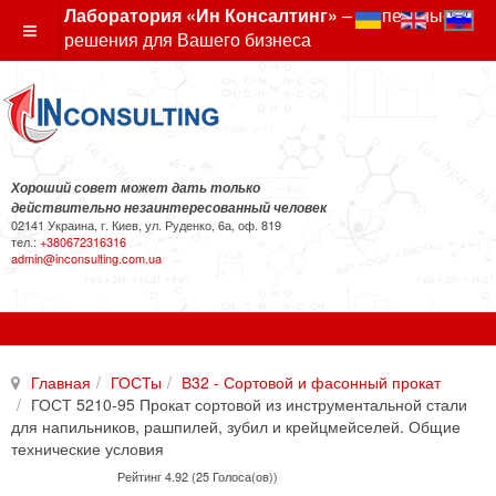
Лаборатория «Ин Консалтинг»
– экспертные
решения для Вашего бизнеса
Хороший совет может дать только
действительно незаинтересованный человек
02141 Украина, г. Киев, ул. Руденко, 6а, оф. 819
тел.:
+380672316316
admin@inconsulting.com.ua
Главная
ГОСТы
В32 - Сортовой и фасонный прокат
ГОСТ 5210-95 Прокат сортовой из инструментальной стали
для напильников, рашпилей, зубил и крейцмейселей. Общие
технические условия
Рейтинг 4.92 (25 Голоса(ов))