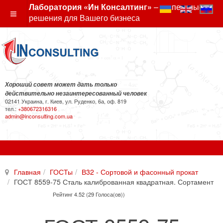
Лаборатория «Ин Консалтинг»
– экспертные
решения для Вашего бизнеса
Хороший совет может дать только
действительно незаинтересованный человек
02141 Украина, г. Киев, ул. Руденко, 6а, оф. 819
тел.:
+380672316316
admin@inconsulting.com.ua
Главная
ГОСТы
В32 - Сортовой и фасонный прокат
ГОСТ 8559-75 Сталь калиброванная квадратная. Сортамент
Рейтинг 4.52 (29 Голоса(ов))