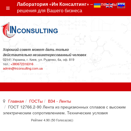
Лаборатория «Ин Консалтинг»
– экспертные
решения для Вашего бизнеса
Хороший совет может дать только
действительно незаинтересованный человек
02141 Украина, г. Киев, ул. Руденко, 6а, оф. 819
тел.:
+380672316316
admin@inconsulting.com.ua
Главная
ГОСТы
В34 - Ленты
ГОСТ 12766.2-90 Лента из прецизионных сплавов с высоким
электрическим сопротивлением. Технические условия
Рейтинг 4.90 (50 Голоса(ов))