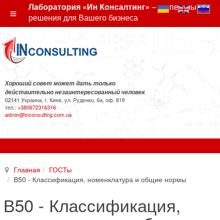
Лаборатория «Ин Консалтинг»
– экспертные
решения для Вашего бизнеса
Хороший совет может дать только
действительно незаинтересованный человек
02141 Украина, г. Киев, ул. Руденко, 6а, оф. 819
тел.:
+380672316316
admin@inconsulting.com.ua
Главная
ГОСТы
В50 - Классификация, номенклатура и общие нормы
В50 - Классификация,