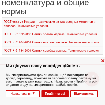
номенклатура и общие
нормы
ГОСТ 6563-75 Изделия технические из благородных металлов и
сплавов. Технические условия.
ГОСТ Р 51572-2000 Слитки золота мерные. Технические условия.
ГОСТ Р 51704-2001 Слитки платины мерные. Технические условия.
ГОСТ Р 51784-2001 Слитки серебра мерные. Технические условия
❌
Ми цінуємо вашу конфіденційність
Ми використовуємо файли cookie, щоб покращити ваш
досвід перегляду, показувати персоналізовану рекламу чи
вміст і аналізувати наш трафік. Натискаючи «Прийняти всі»,
ви даєте згоду на використання файлів cookie.
◮
Прийняти всі
Відмовитись
Налаштування