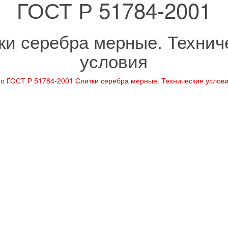
ГОСТ Р 51784-2001
ки серебра мерные. Технич
условия
но
ГОСТ Р 51784-2001 Слитки серебра мерные. Технические услов