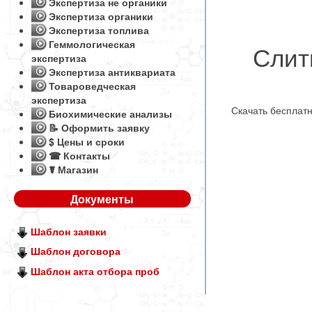
Экспертиза не органики
Экспертиза органики
Экспертиза топлива
Геммологическая
Слит
экспертиза
Экспертиза антиквариата
Товароведческая
экспертиза
Скачать бесплат
Биохимические анализы
📝 Оформить заявку
$ Цены и сроки
☎ Контакты
☤ Магазин
Документы
Шаблон заявки
Шаблон договора
Шаблон акта отбора проб