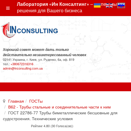
Лаборатория «Ин Консалтинг»
– экспертные
решения для Вашего бизнеса
Хороший совет может дать только
действительно незаинтересованный человек
02141 Украина, г. Киев, ул. Руденко, 6а, оф. 819
тел.:
+380672316316
admin@inconsulting.com.ua
Главная
ГОСТы
В62 - Трубы стальные и соединительные части к ним
ГОСТ 22786-77 Трубы биметаллические бесшовные для
судостроения. Технические условия
Рейтинг 4.80 (30 Голоса(ов))