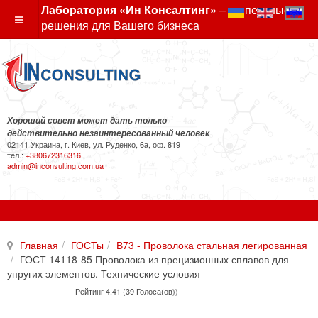
Лаборатория «Ин Консалтинг»
– экспертные
решения для Вашего бизнеса
Хороший совет может дать только
действительно незаинтересованный человек
02141 Украина, г. Киев, ул. Руденко, 6а, оф. 819
тел.:
+380672316316
admin@inconsulting.com.ua
Главная
ГОСТы
В73 - Проволока стальная легированная
ГОСТ 14118-85 Проволока из прецизионных сплавов для
упругих элементов. Технические условия
Рейтинг 4.41 (39 Голоса(ов))