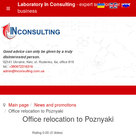
Laboratory In Consulting
- expert solutions for your
business
Good advice can only be given by a truly
disinterested person.
02141 Ukraine, Kiev, st. Rudenko, 6a, office 819
tel.:
+380672316316
admin@inconsulting.com.ua
Main page
News and promotions
Office relocation to Poznyaki
Office relocation to Poznyaki
Rating 0.00 (0 Votes)