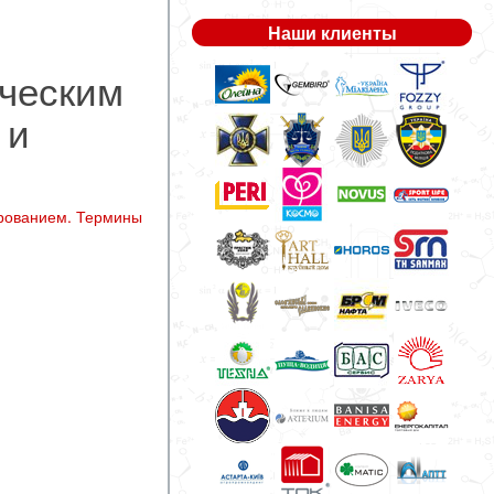
Наши клиенты
ическим
 и
рованием. Термины