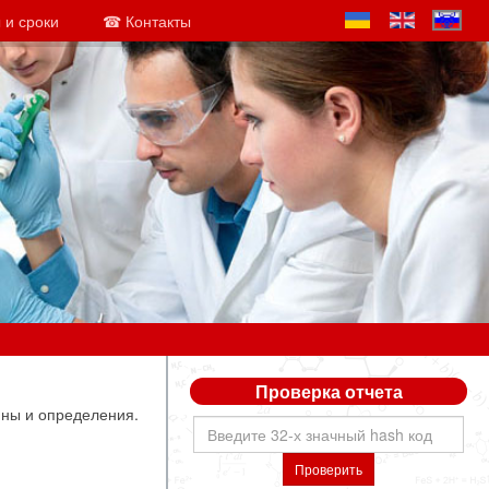
 и сроки
☎ Контакты
Проверка отчета
ны и определения.
Проверить