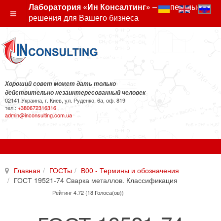
Лаборатория «Ин Консалтинг»
– экспертные
решения для Вашего бизнеса
Хороший совет может дать только
действительно незаинтересованный человек
02141 Украина, г. Киев, ул. Руденко, 6а, оф. 819
тел.:
+380672316316
admin@inconsulting.com.ua
Главная
ГОСТы
В00 - Термины и обозначения
ГОСТ 19521-74 Сварка металлов. Классификация
Рейтинг 4.72 (18 Голоса(ов))