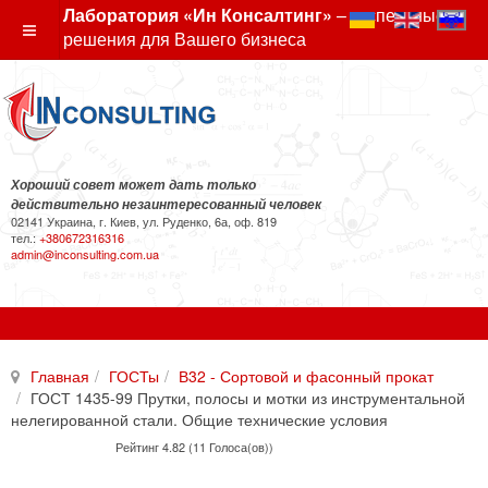
Лаборатория «Ин Консалтинг»
– экспертные
решения для Вашего бизнеса
Хороший совет может дать только
действительно незаинтересованный человек
02141 Украина, г. Киев, ул. Руденко, 6а, оф. 819
тел.:
+380672316316
admin@inconsulting.com.ua
Главная
ГОСТы
В32 - Сортовой и фасонный прокат
ГОСТ 1435-99 Прутки, полосы и мотки из инструментальной
нелегированной стали. Общие технические условия
Рейтинг 4.82 (11 Голоса(ов))